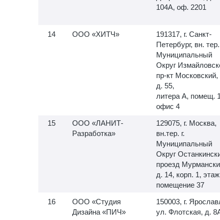
104А, оф. 2201
ООО «ХИТЧ»
191317, г. Санкт-
Петербург, вн. тер. 
Муниципальный
Округ Измайловск
пр-кт Московский,
д. 55,
литера А, помещ.
офис 4
ООО «ЛАНИТ-
129075, г. Москва,
Разработка»
вн.тер. г.
Муниципальный
Округ Останкински
проезд Мурмански
д. 14, корп. 1, этаж
помещение 37
ООО «Студия
150003, г. Ярослав
Дизайна «ПИЧ»
ул. Флотская, д. 8