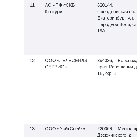
АО «ПФ «СКБ
620144,
Контур»
Свердловская обл.,
Екатеринбург, ул.
Народной Воли, ст
19А
ООО «ТЕЛЕСЕЙЛЗ
394036, г. Воронеж
СЕРВИС»
пр-кт Революции д
1В, оф. 1
ООО «УайтСнейк»
220069, г. Минск, п
Дзержинского, д.