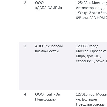
ООО
125438, г. Москва, 
«ДАБЛЮАЙБИ»
Автомоторная, д.
1/3 стр. 2 этаж / по
6/I/ ком. 38В НРМ 
АНО Технологии
129085, город
возможностей
Москва, Проспект
Мира, дом 101,
строение 1, офис 
ООО «БиПиЭм
127015, гор. Москв
Платформа»
ул. Большая
Новодмитровская,