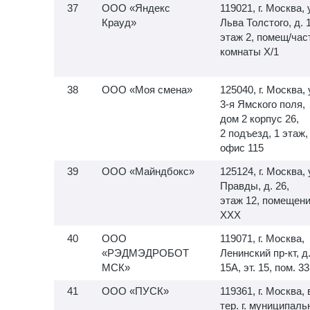
ООО «Яндекс
119021, г. Москва, 
Крауд»
Льва Толстого, д. 
этаж 2, помещ/час
комнаты X/1
ООО «Моя смена»
125040, г. Москва, 
3-я
Ямского поля,
дом 2 корпус 26,
2 подъезд, 1 этаж,
офис 115
ООО «Майндбокс»
125124, г. Москва, 
Правды, д. 26,
этаж 12, помещен
XXX
ООО
119071, г. Москва,
«РЭДМЭДРОБОТ
Ленинский пр-кт, д
МСК»
15А, эт. 15, пом. 33
ООО «ПУСК»
119361, г. Москва, 
тер. г. муниципал