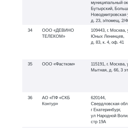
муниципальный ок
Бутырский, Больш
Новодмитровская 
д. 23, э/помещ. 2/4
ООО «ДЕВИНО
109443, г. Москва, 
ТЕЛЕКОМ»
Юных Ленинцев,
д. 83, к. 4, оф. 41
ООО «Фастком»
115191, г. Москва, 
Мытная, д. 66, 3 э
АО «ПФ «СКБ
620144,
Контур»
Свердловская обл
г Екатеринбург,
ул Народной Воли
стр 19А