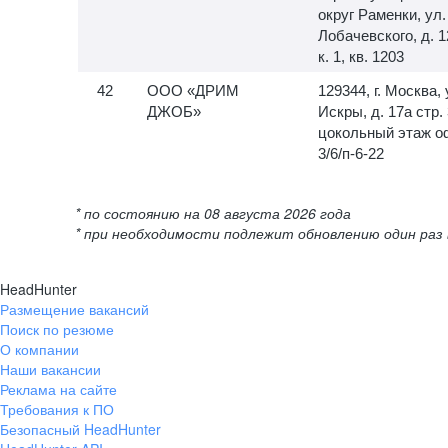
округ Раменки, ул.
Лобачевского, д. 1
к. 1, кв. 1203
ООО «ДРИМ
129344, г. Москва, 
ДЖОБ»
Искры, д. 17а стр. 
цокольный этаж о
3/6/п-6-22
* по состоянию на 08 августа 2026 года
* при необходимости подлежит обновлению один раз 
HeadHunter
Размещение вакансий
Поиск по резюме
О компании
Наши вакансии
Реклама на сайте
Требования к ПО
Безопасный HeadHunter