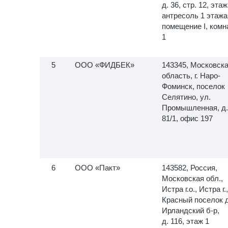
д. 36, стр. 12, этаж
антресоль 1 этажа
помещение I, комн
1
ООО «ФИДБЕК»
143345, Московск
область, г. Наро-
Фоминск, поселок
Селятино, ул.
Промышленная, д.
81/1, офис 197
ООО «Пакт»
143582, Россия,
Московская обл.,
Истра г.о., Истра г.,
Красный поселок д
Ирландский б-р,
д. 116, этаж 1