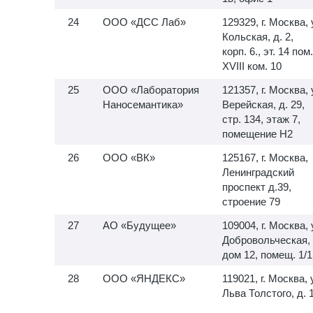
ООО «ДСС Лаб»
129329, г. Москва, 
Кольская, д. 2,
корп. 6., эт. 14 пом.
XVIII ком. 10
ООО «Лаборатория
121357, г. Москва, 
Наносемантика»
Верейская, д. 29,
стр. 134, этаж 7,
помещение H2
ООО «ВК»
125167, г. Москва,
Ленинградский
проспект д.39,
строение 79
АО «Будущее»
109004, г. Москва, 
Добровольческая,
дом 12, помещ. 1/1
ООО «ЯНДЕКС»
119021, г. Москва, 
Льва Толстого, д. 