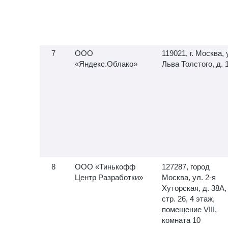
ООО
119021, г. Москва, 
«Яндекс.Облако»
Льва Толстого, д. 
ООО «Тинькофф
127287, город
Центр Разработки»
Москва, ул.
2-я
Хуторская, д. 38А,
стр. 26, 4 этаж,
помещение VIII,
комната 10