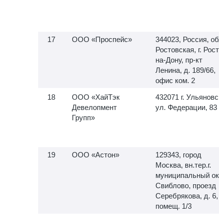
ООО «Проспейс»
344023, Россия, об
Ростовская, г. Рос
на-Дону, пр-кт
Ленина, д. 189/66,
офис ком. 2
ООО «ХайТэк
432071 г. Ульяновс
Девелопмент
ул. Федерации, 83
Групп»
ООО «Астон»
129343, город
Москва, вн.тер.г.
муниципальный ок
Свиблово, проезд
Серебрякова, д. 6,
помещ. 1/3