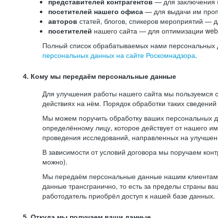
представителей контрагентов
— для заключения 
посетителей нашего офиса
— для выдачи им проп
авторов
статей, блогов, спикеров мероприятий — д
посетителей
нашего сайта — для оптимизации web-
Полный список обрабатываемых нами персональных да
персональных данных на сайте Роскомнадзора
.
4. Кому мы передаём персональные данные
Для улучшения работы нашего сайта мы пользуемся с
действиях на нём. Порядок обработки таких сведений
Мы можем поручить обработку ваших персональных 
определённому лицу, которое действует от нашего и
проведения исследований, направленных на улучшени
В зависимости от условий договора мы поручаем кон
можно).
Мы передаём персональные данные нашим клиентам-р
данные трансгранично, то есть за пределы страны ва
работодатель приобрёл доступ к нашей базе данных.
5. Откуда мы получаем ваши данные