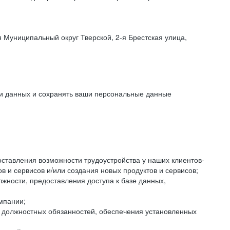
 Муниципальный округ Тверской, 2-я Брестская улица,
ки данных и сохранять ваши персональные данные
оставления возможности трудоустройства у наших клиентов-
 и сервисов и/или создания новых продуктов и сервисов;
жности, предоставления доступа к базе данных,
мпании;
я должностных обязанностей, обеспечения установленных