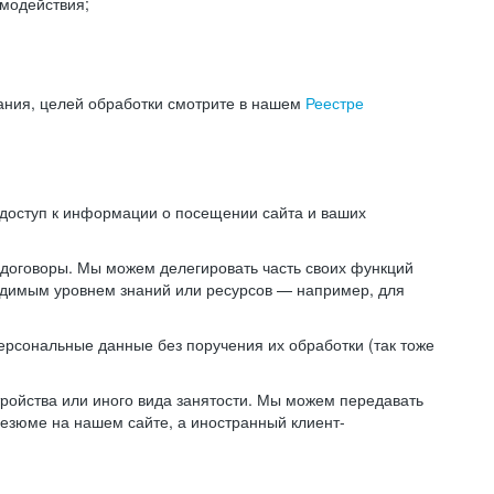
модействия;
ания, целей обработки смотрите в нашем
Реестре
 доступ к информации о посещении сайта и ваших
 договоры. Мы можем делегировать часть своих функций
ходимым уровнем знаний или ресурсов — например, для
ерсональные данные без поручения их обработки (так тоже
ойства или иного вида занятости. Мы можем передавать
резюме на нашем сайте, а иностранный клиент-