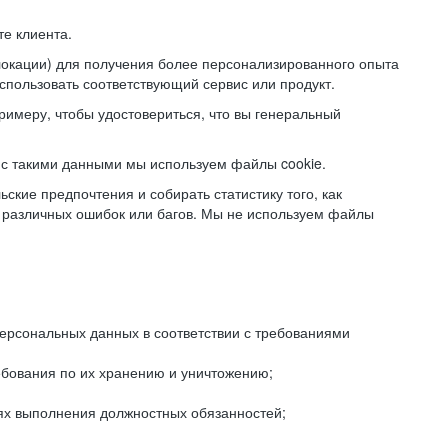
е клиента.
локации) для получения более персонализированного опыта
использовать соответствующий сервис или продукт.
римеру, чтобы удостовериться, что вы генеральный
с такими данными мы используем файлы cookie.
ские предпочтения и собирать статистику того, как
 различных ошибок или багов. Мы не используем файлы
рсональных данных в соответствии с требованиями
ебования по их хранению и уничтожению;
лях выполнения должностных обязанностей;