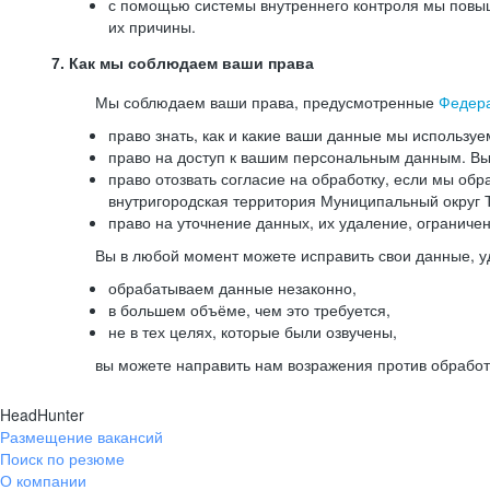
с помощью системы внутреннего контроля мы повыш
их причины.
7. Как мы соблюдаем ваши права
Мы соблюдаем ваши права, предусмотренные
Федер
право знать, как и какие ваши данные мы используе
право на доступ к вашим персональным данным. Вы 
право отозвать согласие на обработку, если мы обр
внутригородская территория Муниципальный округ Т
право на уточнение данных, их удаление, ограниче
Вы в любой момент можете исправить свои данные, у
обрабатываем данные незаконно,
в большем объёме, чем это требуется,
не в тех целях, которые были озвучены,
вы можете направить нам возражения против обработ
HeadHunter
Размещение вакансий
Поиск по резюме
О компании