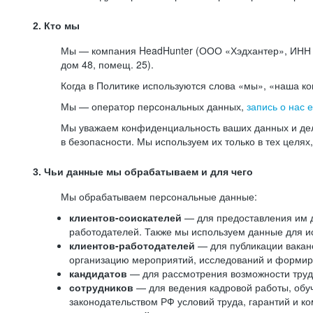
2. Кто мы
Мы — компания HeadHunter (ООО «Хэдхантер», ИНН 77
дом 48, помещ. 25).
Когда в Политике используются слова «мы», «наша к
Мы — оператор персональных данных,
запись о нас 
Мы уважаем конфиденциальность ваших данных и дел
в безопасности. Мы используем их только в тех целях
3. Чьи данные мы обрабатываем и для чего
Мы обрабатываем персональные данные:
клиентов-соискателей
— для предоставления им до
работодателей. Также мы используем данные для ис
клиентов-работодателей
— для публикации ваканс
организацию мероприятий, исследований и формир
кандидатов
— для рассмотрения возможности труд
сотрудников
— для ведения кадровой работы, обу
законодательством РФ условий труда, гарантий и к