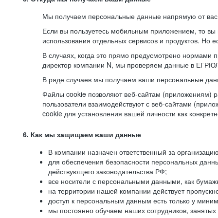
Мы получаем персональные данные напрямую от вас, 
Если вы пользуетесь мобильным приложением, то вы 
использования отдельных сервисов и продуктов. Но ес
В случаях, когда это прямо предусмотрено нормами п
директор компании N, мы проверяем данные в ЕГРЮЛ,
В ряде случаев мы получаем ваши персональные дан
Файлы cookie позволяют веб-сайтам (приложениям) ра
пользователи взаимодействуют с веб-сайтами (прило
cookie для установления вашей личности как конкрет
6. Как мы защищаем ваши данные
В компании назначен ответственный за организацию
для обеспечения безопасности персональных данн
действующего законодательства РФ;
все носители с персональными данными, как бумажн
на территории нашей компании действует пропускн
доступ к персональным данным есть только у миним
мы постоянно обучаем наших сотрудников, занятых