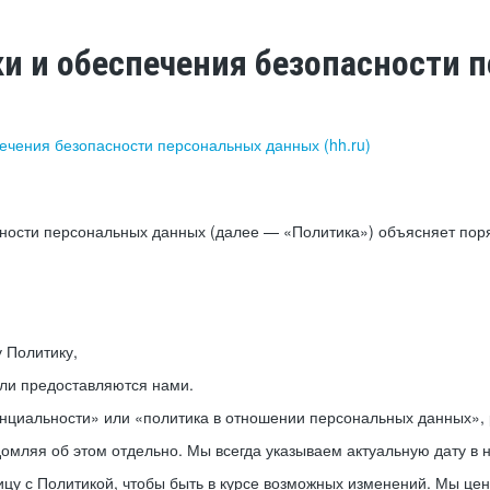
ки и обеспечения безопасности
печения безопасности персональных данных (hh.ru)
сности персональных данных (далее — «Политика») объясняет пор
у Политику,
или предоставляются нами.
нциальности» или «политика в отношении персональных данных», р
мляя об этом отдельно. Мы всегда указываем актуальную дату в н
цу с Политикой, чтобы быть в курсе возможных изменений. Мы це