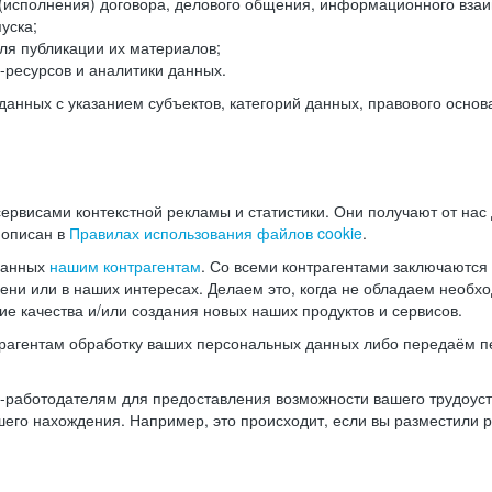
(исполнения) договора, делового общения, информационного взаи
уска;
ля публикации их материалов;
ресурсов и аналитики данных.
нных с указанием субъектов, категорий данных, правового основ
ервисами контекстной рекламы и статистики. Они получают от нас
 описан в
Правилах использования файлов cookie
.
данных
нашим контрагентам
. Со всеми контрагентами заключаются
мени или в наших интересах. Делаем это, когда не обладаем необ
е качества и/или создания новых наших продуктов и сервисов.
трагентам обработку ваших персональных данных либо передаём п
аботодателям для предоставления возможности вашего трудоустр
шего нахождения. Например, это происходит, если вы разместили 