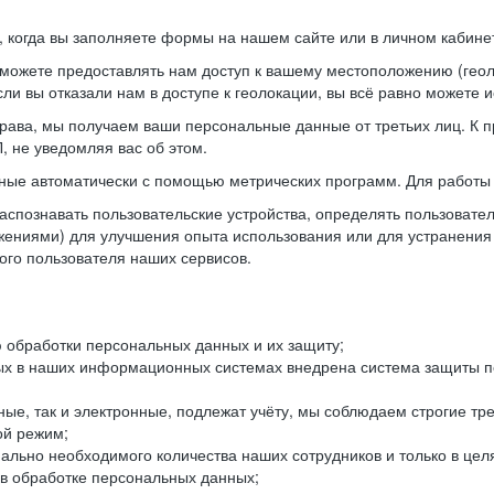
когда вы заполняете формы на нашем сайте или в личном кабинет
можете предоставлять нам доступ к вашему местоположению (гео
ли вы отказали нам в доступе к геолокации, вы всё равно можете 
рава, мы получаем ваши персональные данные от третьих лиц. К п
 не уведомляя вас об этом.
ные автоматически с помощью метрических программ. Для работы 
спознавать пользовательские устройства, определять пользователь
жениями) для улучшения опыта использования или для устранения
ного пользователя наших сервисов.
 обработки персональных данных и их защиту;
ых в наших информационных системах внедрена система защиты пе
ые, так и электронные, подлежат учёту, мы соблюдаем строгие тр
ой режим;
ально необходимого количества наших сотрудников и только в це
 в обработке персональных данных;