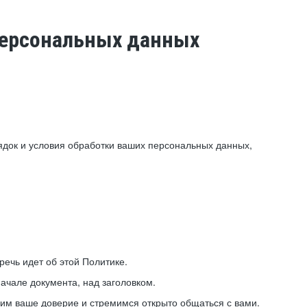
 персональных данных
ядок и условия обработки ваших персональных данных,
ечь идет об этой Политике.
ачале документа, над заголовком.
ним ваше доверие и стремимся открыто общаться с вами.