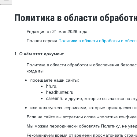
Политика в области обработ
Редакция от 21 мая 2026 года
Полная версия
Политики в области обработки и обес
1. О чём этот документ
Политика в области обработки и обеспечения безопа
когда вы:
посещаете наши сайты:
hh.ru,
headhunter.ru,
career.ru и другие, которые ссылаются на эт
или пользуетесь сервисами, которые принадлежат 
Если на сайте вы встретили слова «политика конфиде
Мы можем периодически обновлять Политику, не уведо
Рекомендуем время от времени просматривать страни